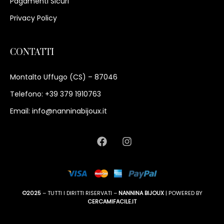
Pagamenti Sicuri
Privacy Policy
CONTATTI
Montalto Uffugo (CS) – 87046
Telefono: +39 379 1910763
Email: info@nanninabijoux.it
©2025
– TUTTI I DIRITTI RISERVATI –
NANNINA BIJOUX
| POWERED BY
CERCAMIFACILE.IT