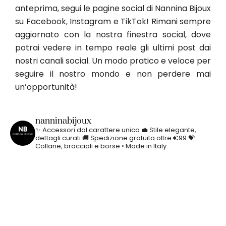
anteprima, segui le pagine social di Nannina Bijoux
su Facebook, Instagram e TikTok! Rimani sempre
aggiornato con la nostra finestra social, dove
potrai vedere in tempo reale gli ultimi post dai
nostri canali social. Un modo pratico e veloce per
seguire il nostro mondo e non perdere mai
un’opportunità!
nanninabijoux
✨ Accessori dal carattere unico
💼 Stile elegante,
dettagli curati
🚚 Spedizione gratuita oltre €99
💝
Collane, bracciali e borse • Made in Italy