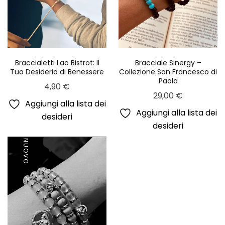
Braccialetti Lao Bistrot: Il
Bracciale Sinergy –
Tuo Desiderio di Benessere
Collezione San Francesco di
Paola
4,90
€
29,00
€
Aggiungi alla lista dei
Aggiungi alla lista dei
desideri
desideri
NUOVO